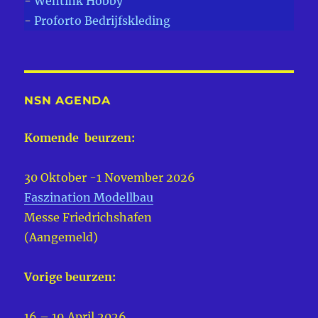
-
Wentink Hobby
-
Proforto Bedrijfskleding
NSN AGENDA
Komende beurzen:
30 Oktober -1 November 2026
Faszination Modellbau
Messe Friedrichshafen
(Aangemeld)
Vorige beurzen:
16 – 19 April 2026