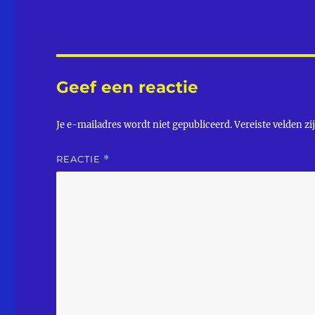
Geef een reactie
Je e-mailadres wordt niet gepubliceerd.
Vereiste velden z
REACTIE
*