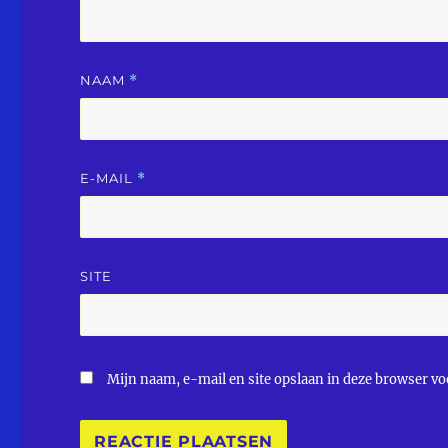
NAAM
*
E-MAIL
*
SITE
Mijn naam, e-mail en site opslaan in deze browser voo