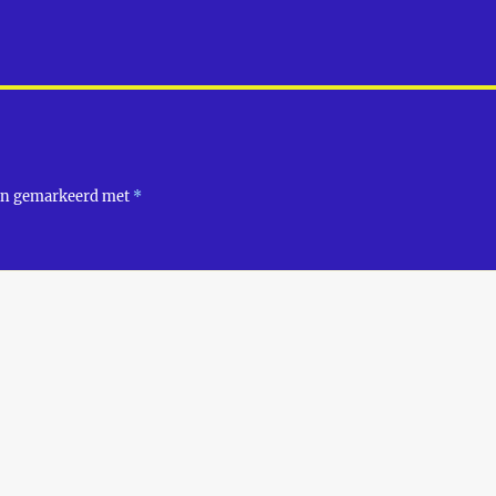
ijn gemarkeerd met
*