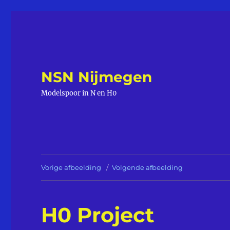
NSN Nijmegen
Modelspoor in N en H0
Vorige afbeelding
Volgende afbeelding
H0 Project