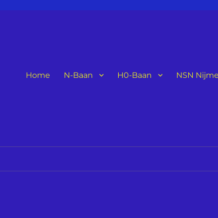
Home
N-Baan
H0-Baan
NSN Nijme