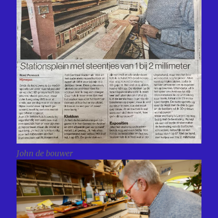
John de bouwer