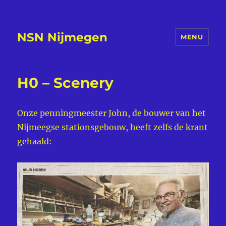
NSN Nijmegen
MENU
H0 – Scenery
Onze penningmeester John, de bouwer van het
Nijmeegse stationsgebouw, heeft zelfs de krant
gehaald: