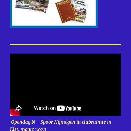
Opendag N - Spoor Nijmegen in clubruimte in
Elst, maart 2023